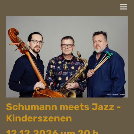
Schumann meets Jazz -
Kinderszenen
12.12.2026 um 20 h