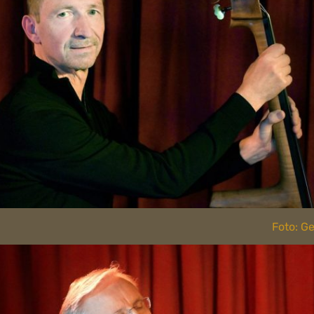
Foto: G