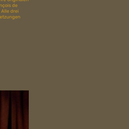
nçois de
Alle drei
esetzungen