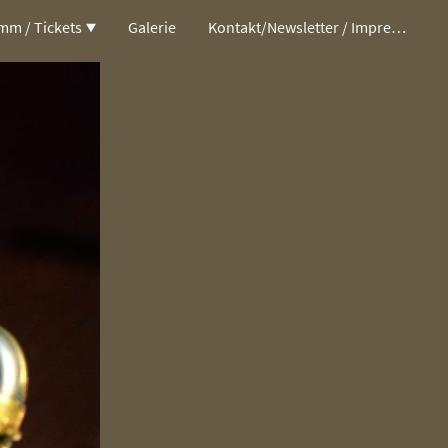
mm / Tickets
Galerie
Kontakt/Newsletter / Impressum