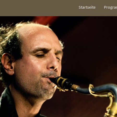
Startseite
Progra